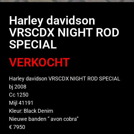
Harley davidson
VRSCDX NIGHT ROD
SPECIAL
VERKOCHT
Harley davidson VRSCDX NIGHT ROD SPECIAL
bj 2008
Cc 1250
Mijl 41191
Kleur: Black Denim
Nieuwe banden ” avon cobra”
€ 7950