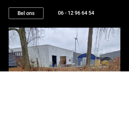
06 - 12 96 64 54
Bel ons