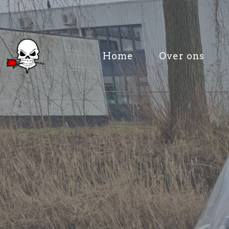
Home
Over ons