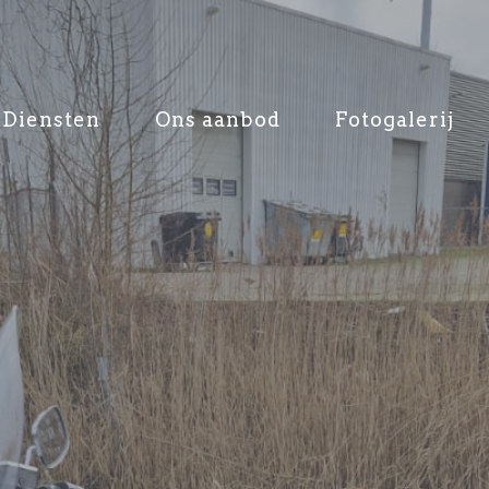
Diensten
Ons aanbod
Fotogalerij