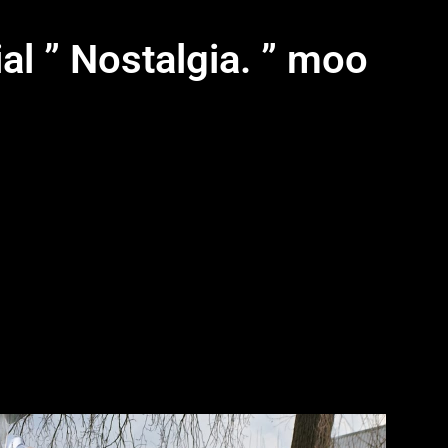
al ” Nostalgia. ” moo