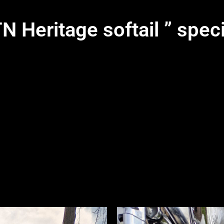
 Heritage softail ” speci