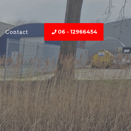
06 - 12966454
Contact