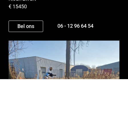
€ 15450
06 - 12 96 64 54
Bel ons