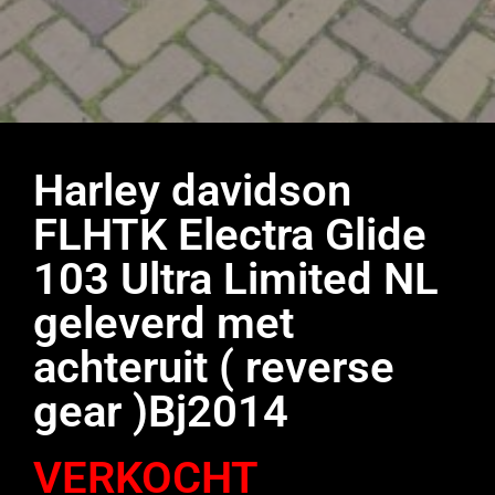
Harley davidson
FLHTK Electra Glide
103 Ultra Limited NL
geleverd met
achteruit ( reverse
gear )Bj2014
VERKOCHT